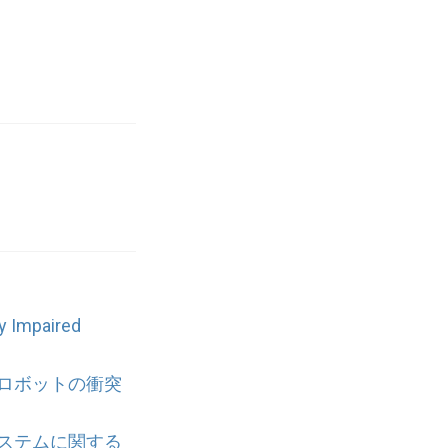
y Impaired
ロボットの衝突
ステムに関する