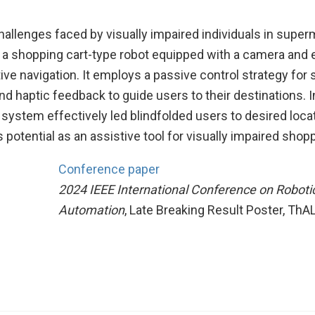
allenges faced by visually impaired individuals in superm
 a shopping cart-type robot equipped with a camera and
tive navigation. It employs a passive control strategy for
nd haptic feedback to guide users to their destinations. In
system effectively led blindfolded users to desired loca
 potential as an assistive tool for visually impaired shop
Conference paper
2024 IEEE International Conference on Roboti
Automation
, Late Breaking Result Poster, ThA