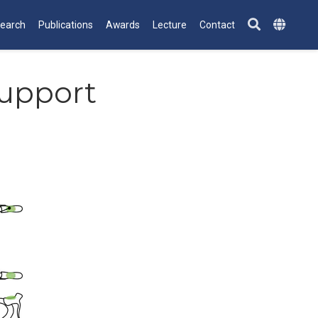
earch
Publications
Awards
Lecture
Contact
support