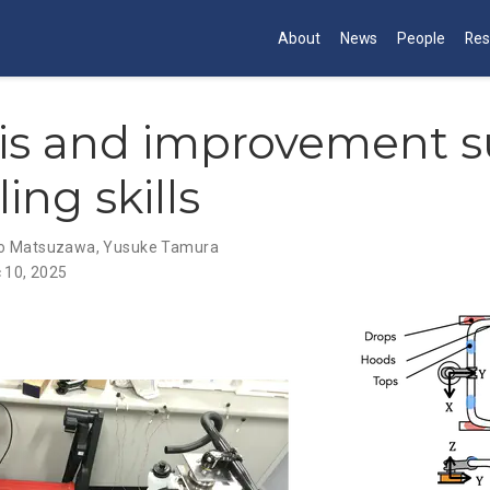
About
News
People
Res
is and improvement 
ling skills
o Matsuzawa
,
Yusuke Tamura
 10, 2025