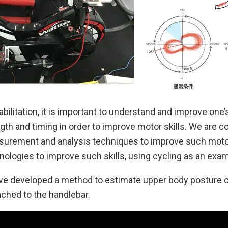
abilitation, it is important to understand and improve one
th and timing in order to improve motor skills. We are c
urement and analysis techniques to improve such motor 
nologies to improve such skills, using cycling as an exam
ave developed a method to estimate upper body posture of
ached to the handlebar.