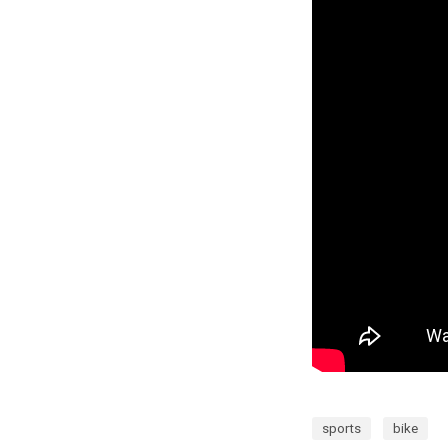
sports
bike