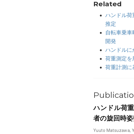
Related
ハンドル荷
推定
自転車乗車
開発
ハンドルに
荷重測定を
荷重計測に
Publicati
ハンドル荷重
者の旋回時姿
Yuuto Matsuzawa
,