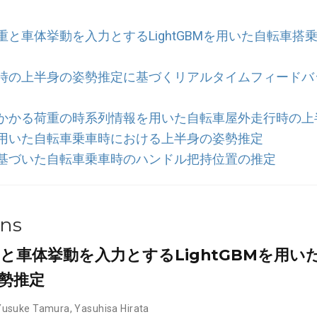
重と車体挙動を入力とするLightGBMを用いた自転車搭
時の上半身の姿勢推定に基づくリアルタイムフィードバ
かかる荷重の時系列情報を用いた自転車屋外走行時の上
用いた自転車乗車時における上半身の姿勢推定
基づいた自転車乗車時のハンドル把持位置の推定
ons
と車体挙動を入力とするLightGBMを用い
勢推定
Yusuke Tamura
,
Yasuhisa Hirata