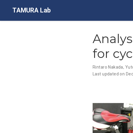
TAMURA Lab
Analys
for cyc
Rintaro Nakada
,
Yut
Last updated on Dec