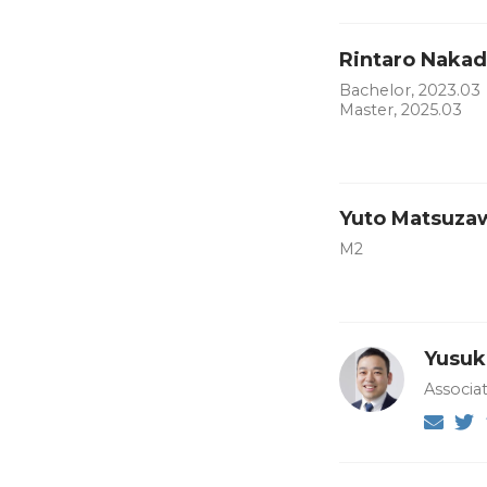
Rintaro Naka
Bachelor, 2023.03
Master, 2025.03
Yuto Matsuza
M2
Yusuk
Associa