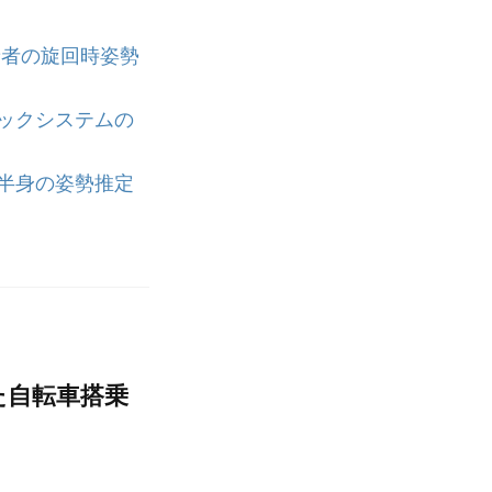
乗者の旋回時姿勢
ックシステムの
半身の姿勢推定
た自転車搭乗