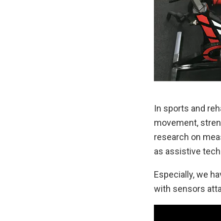
In sports and reh
movement, streng
research on meas
as assistive tech
Especially, we h
with sensors att