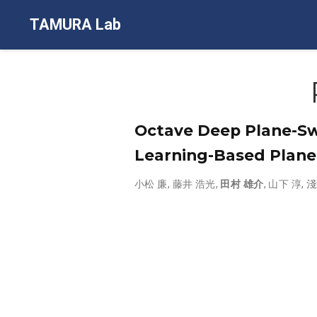
TAMURA Lab
Octave Deep Plane-Sw
Learning-Based Plane
小松 廉
,
藤井 浩光
,
田村 雄介
,
山下 淳
,
淺