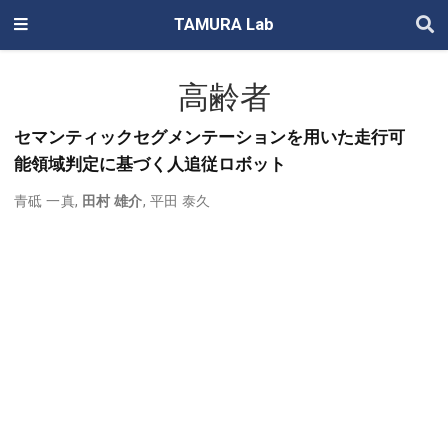
TAMURA Lab
高齢者
セマンティックセグメンテーションを用いた走行可
能領域判定に基づく人追従ロボット
青砥 一真
,
田村 雄介
,
平田 泰久