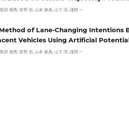
黒田 康秀
,
菅野 崇
,
山本 康典
,
山下 淳
,
淺間 一
Method of Lane-Changing Intentions 
cent Vehicles Using Artificial Potential
黒田 康秀
,
菅野 崇
,
山本 康典
,
山下 淳
,
淺間 一