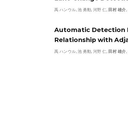
禹 ハンウル
,
池 勇勳
,
河野 仁
,
田村 雄介
,
Automatic Detection 
Relationship with Adja
禹 ハンウル
,
池 勇勳
,
河野 仁
,
田村 雄介
,