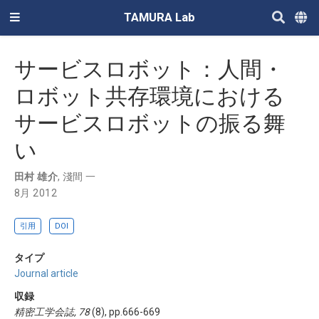
TAMURA Lab
サービスロボット：人間・
ロボット共存環境における
サービスロボットの振る舞
い
田村 雄介
,
淺間 一
8月 2012
引用
DOI
タイプ
Journal article
収録
精密工学会誌, 78
(8), pp.666-669