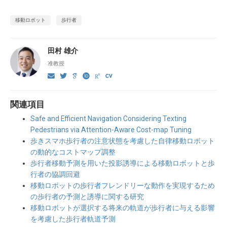
移動ロボット
歩行者
田村 雄介
准教授
関連項目
Safe and Efficient Navigation Considering Texting
Pedestrians via Attention-Aware Cost-map Tuning
歩きスマホ歩行者の注意状態を考慮した自律移動ロボット
の動的なコストマップ調整
歩行者移動予測を用いた投影誘導による移動ロボットと歩
行者の協調回避
移動ロボットの歩行者フレンドリーな動作を実現するため
の歩行者の予測と誘導に関する研究
移動ロボットが選択する将来の軌道が歩行者に与える影響
を考慮した歩行者軌道予測