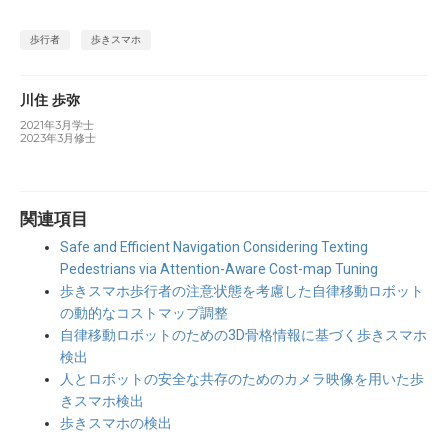
歩行者
歩きスマホ
川住 歩弥
2021年3月学士
2023年3月修士
関連項目
Safe and Efficient Navigation Considering Texting
Pedestrians via Attention-Aware Cost-map Tuning
歩きスマホ歩行者の注意状態を考慮した自律移動ロボット
の動的なコストマップ調整
自律移動ロボットのための3D骨格情報に基づく歩きスマホ
検出
人とロボットの安全な共存のためのカメラ映像を用いた歩
きスマホ検出
歩きスマホの検出