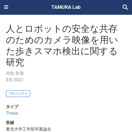
TAMURA Lab
人とロボットの安全な共存
のためのカメラ映像を用い
た歩きスマホ検出に関する
研究
川住 歩弥
3月 2021
プロジェクト
タイプ
Thesis
収録
東北大学工学部卒業論文