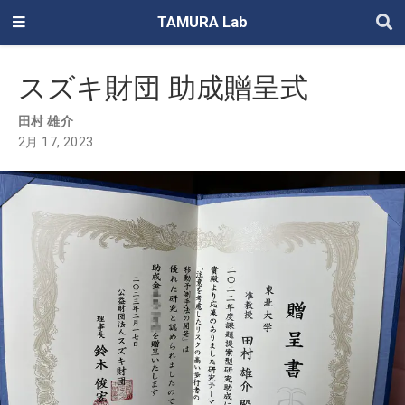
TAMURA Lab
スズキ財団 助成贈呈式
田村 雄介
2月 17, 2023