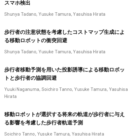
スマホ検出
Shunya Tadano
,
Yusuke Tamura
,
Yasuhisa Hirata
歩行者の注意状態を考慮したコストマップ生成によ
る移動ロボットの衝突回避
Shunya Tadano
,
Yusuke Tamura
,
Yasuhisa Hirata
歩行者移動予測を用いた投影誘導による移動ロボッ
トと歩行者の協調回避
Yuuki Naganuma
,
Soichiro Tanno
,
Yusuke Tamura
,
Yasuhisa
Hirata
移動ロボットが選択する将来の軌道が歩行者に与え
る影響を考慮した歩行者軌道予測
Soichiro Tanno
,
Yusuke Tamura
,
Yasuhisa Hirata