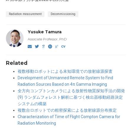
Radiation measurement
Decommissioning
Yusuke Tamura
Associate Professor, PhD
Related
複数移動ロボットによる未知環境での放射線源探査
Development of Unmanned Remote System to Find
Radiation Sources Based on 4π Gamma Imaging
全方向コンプトンカメラによる放射性物質探知手法の開発
(9) ランダムフォレスト解析に基づく検出器移動経路決定
システムの構築
複数台ロボットでの粗密探索による放射線源分布推定
Characterization of Time of Flight Compton Camera for
Radiation Monitoring