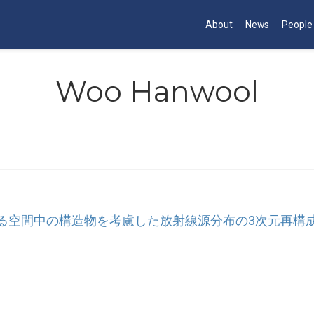
About
News
People
Woo Hanwool
る空間中の構造物を考慮した放射線源分布の3次元再構