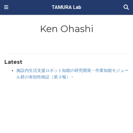
TAMURA Lab
Ken Ohashi
Latest
施設内生活支援ロボット知能の研究開発 − 作業知能モジュー
ル群の有効性検証（第３報） −