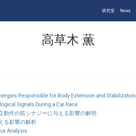
研究室
News
高草木 薫
nergies Responsible for Body Extension and Stabilization 
ogical Signals During a Car Race
立動作の筋シナジーに与える影響の解明
える影響の解析
tor Analysis