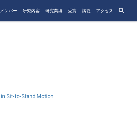
メンバー
研究内容
研究業績
受賞
講義
アクセス
in Sit-to-Stand Motion