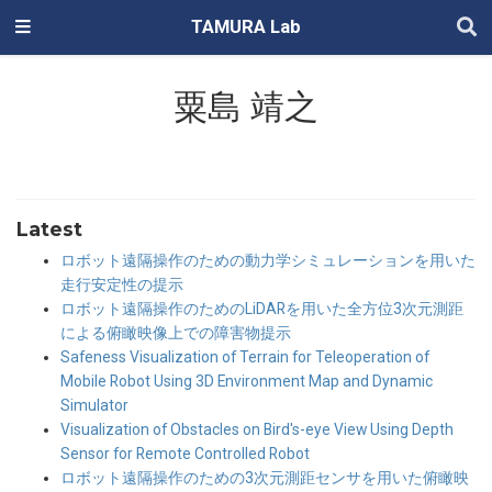
TAMURA Lab
粟島 靖之
Latest
ロボット遠隔操作のための動力学シミュレーションを用いた
走行安定性の提示
ロボット遠隔操作のためのLiDARを用いた全方位3次元測距
による俯瞰映像上での障害物提示
Safeness Visualization of Terrain for Teleoperation of
Mobile Robot Using 3D Environment Map and Dynamic
Simulator
Visualization of Obstacles on Bird's-eye View Using Depth
Sensor for Remote Controlled Robot
ロボット遠隔操作のための3次元測距センサを用いた俯瞰映