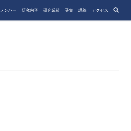
メンバー
研究内容
研究業績
受賞
講義
アクセス