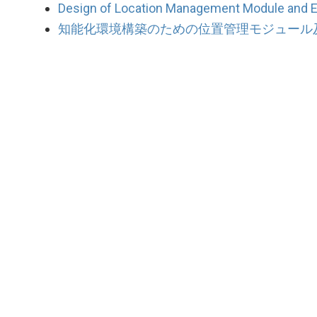
Design of Location Management Module and En
知能化環境構築のための位置管理モジュール