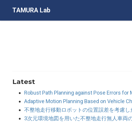
TAMURA Lab
Latest
Robust Path Planning against Pose Errors for 
Adaptive Motion Planning Based on Vehicle Ch
不整地走行移動ロボットの位置誤差を考慮し
3次元環境地図を用いた不整地走行無人車両