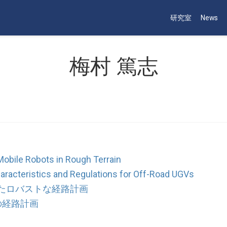
研究室
News
梅村 篤志
Mobile Robots in Rough Terrain
aracteristics and Regulations for Off-Road UGVs
たロバストな経路計画
の経路計画