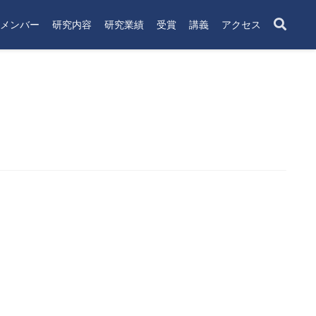
メンバー
研究内容
研究業績
受賞
講義
アクセス