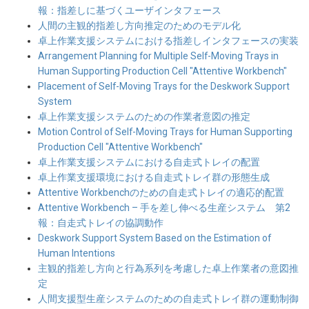
報：指差しに基づくユーザインタフェース
人間の主観的指差し方向推定のためのモデル化
卓上作業支援システムにおける指差しインタフェースの実装
Arrangement Planning for Multiple Self-Moving Trays in
Human Supporting Production Cell "Attentive Workbench"
Placement of Self-Moving Trays for the Deskwork Support
System
卓上作業支援システムのための作業者意図の推定
Motion Control of Self-Moving Trays for Human Supporting
Production Cell "Attentive Workbench"
卓上作業支援システムにおける自走式トレイの配置
卓上作業支援環境における自走式トレイ群の形態生成
Attentive Workbenchのための自走式トレイの適応的配置
Attentive Workbench – 手を差し伸べる生産システム 第2
報：自走式トレイの協調動作
Deskwork Support System Based on the Estimation of
Human Intentions
主観的指差し方向と行為系列を考慮した卓上作業者の意図推
定
人間支援型生産システムのための自走式トレイ群の運動制御