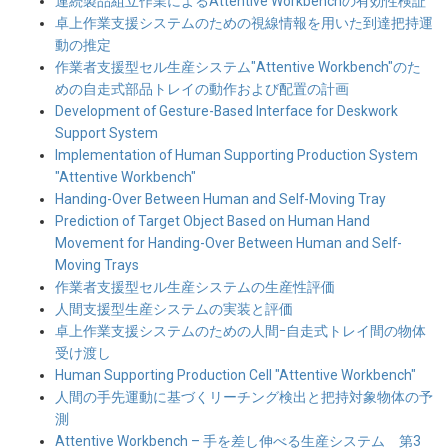
連続製品組立作業によるAttentive Workbenchの有効性検証
卓上作業支援システムのための視線情報を用いた到達把持運
動の推定
作業者支援型セル生産システム"Attentive Workbench"のた
めの自走式部品トレイの動作および配置の計画
Development of Gesture-Based Interface for Deskwork
Support System
Implementation of Human Supporting Production System
"Attentive Workbench"
Handing-Over Between Human and Self-Moving Tray
Prediction of Target Object Based on Human Hand
Movement for Handing-Over Between Human and Self-
Moving Trays
作業者支援型セル生産システムの生産性評価
人間支援型生産システムの実装と評価
卓上作業支援システムのための人間ｰ自走式トレイ間の物体
受け渡し
Human Supporting Production Cell "Attentive Workbench"
人間の手先運動に基づくリーチング検出と把持対象物体の予
測
Attentive Workbench – 手を差し伸べる生産システム 第3