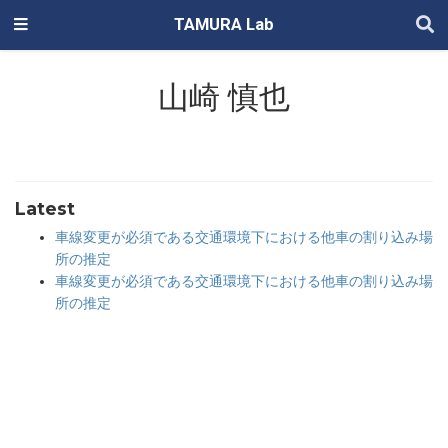
TAMURA Lab
山崎 慎也
Latest
車線変更が必須である交通環境下における他車の割り込み場
所の推定
車線変更が必須である交通環境下における他車の割り込み場
所の推定